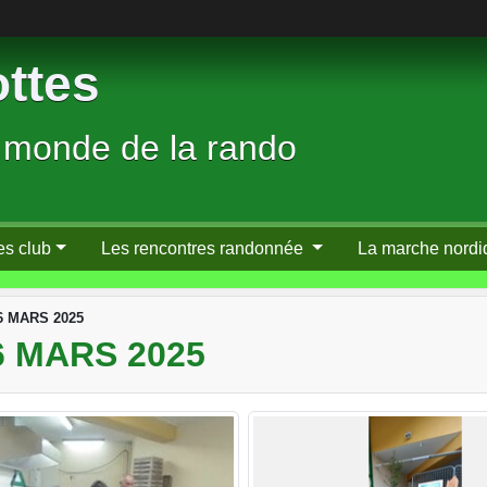
ttes
 monde de la rando
es club
Les rencontres randonnée
La marche nordi
6 MARS 2025
 MARS 2025