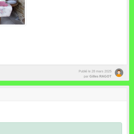
Publié le
28 mars 2025
par
Gilles RAGOT