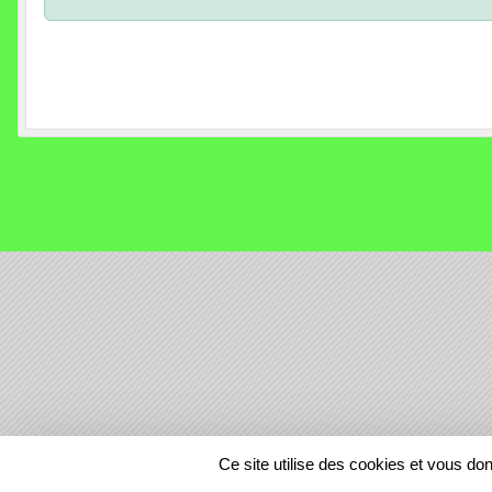
SPORTS
REGIONS
Ce site utilise des cookies et vous do
175872
visites