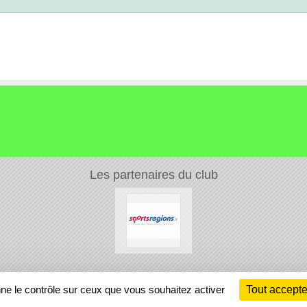
Les partenaires du club
Ch
nne le contrôle sur ceux que vous souhaitez activer
Tout accepte
Information