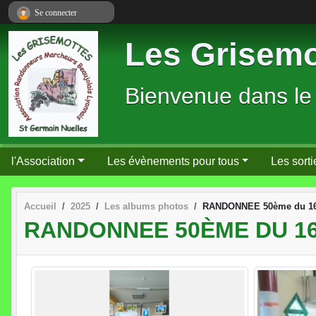
Panneau de gestion des cookies
Se connecter
Les Grisemo
Bienvenue dans le
l'Association
Les évènements pour tous
Les sorti
Accueil
2025
Les albums photos
RANDONNEE 50ème du 1
RANDONNEE 50ÈME DU 16