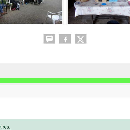
ires.