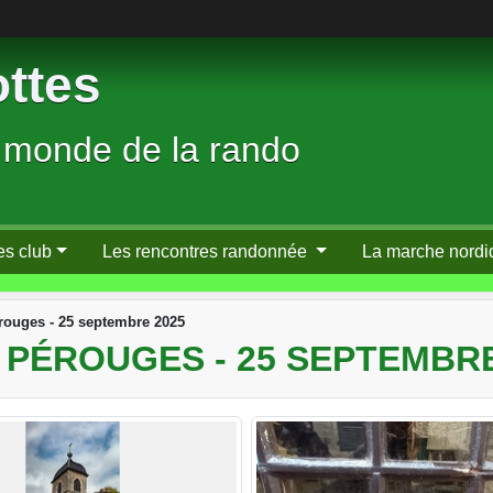
ttes
 monde de la rando
es club
Les rencontres randonnée
La marche nordi
rouges - 25 septembre 2025
 PÉROUGES - 25 SEPTEMBRE