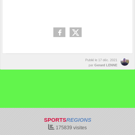
Publié le
17 déc. 2021
par
Gerard LENNE
SPORTS
REGIONS
175839
visites