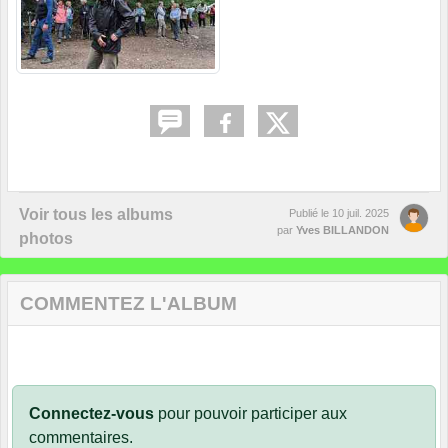
Voir tous les albums
Publié le
10 juil. 2025
par
Yves BILLANDON
photos
COMMENTEZ L'ALBUM
Connectez-vous
pour pouvoir participer aux
commentaires.