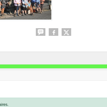
ires.