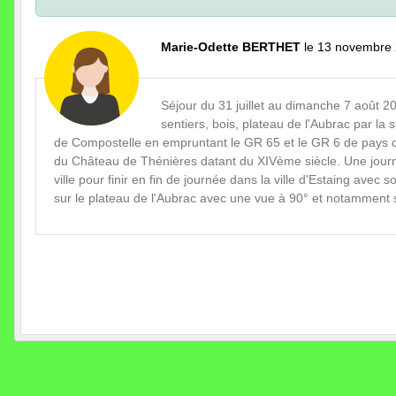
Marie-Odette BERTHET
le 13 novembre 
Séjour du 31 juillet au dimanche 7 août 
sentiers, bois, plateau de l'Aubrac par l
de Compostelle en empruntant le GR 65 et le GR 6 de pays d
du Château de Thénières datant du XIVème siècle. Une journé
ville pour finir en fin de journée dans la ville d'Estaing avec
sur le plateau de l'Aubrac avec une vue à 90° et notamment su