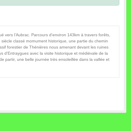
é vers l'Aubrac. Parcours d'environ 143km à travers forêts,
e siècle classé momument historique, une partie du chemin
sif forestier de Thénières nous amenant devant les ruines
 d'Entraygues avec la visite historique et médiévale de la
e partir, une belle journée très ensoleillée dans la vallée et