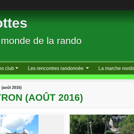
ttes
 monde de la rando
es club
Les rencontres randonnée
La marche nordi
 (août 2016)
RON (AOÛT 2016)