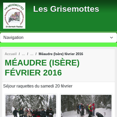
Panneau de gestion des cookies
Les Grisemottes
Accueil
Méaudre (Isère) février 2016
MÉAUDRE (ISÈRE)
FÉVRIER 2016
Séjour raquettes du samedi 20 février