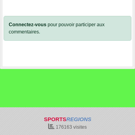
Connectez-vous
pour pouvoir participer aux
commentaires.
SPORTS
REGIONS
176163
visites