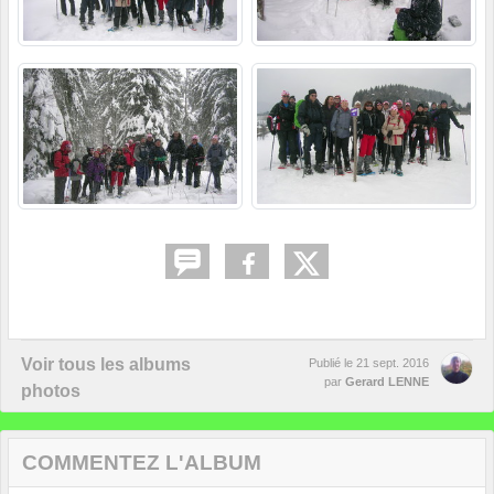
Voir tous les albums
Publié le
21 sept. 2016
par
Gerard LENNE
photos
COMMENTEZ L'ALBUM