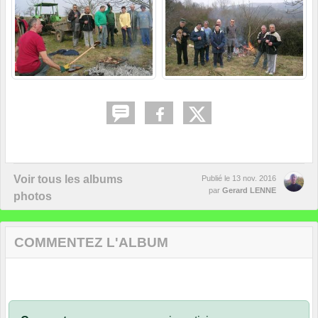
Voir tous les albums
Publié le
13 nov. 2016
par
Gerard LENNE
photos
COMMENTEZ L'ALBUM