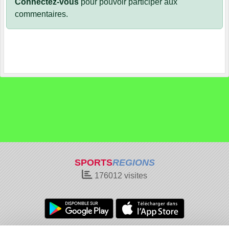
Connectez-vous
pour pouvoir participer aux
commentaires.
SPORTS
REGIONS
176012
visites