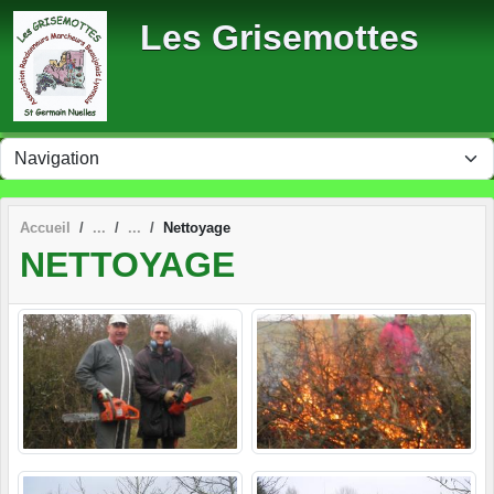
Panneau de gestion des cookies
Les Grisemottes
Accueil
Nettoyage
NETTOYAGE