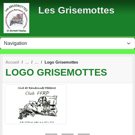
Panneau de gestion des cookies
Les Grisemottes
Accueil
Logo Grisemottes
LOGO GRISEMOTTES