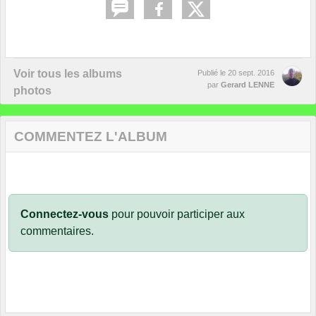
Voir tous les albums
Publié le
20 sept. 2016
par
Gerard LENNE
photos
COMMENTEZ L'ALBUM
Connectez-vous
pour pouvoir participer aux
commentaires.