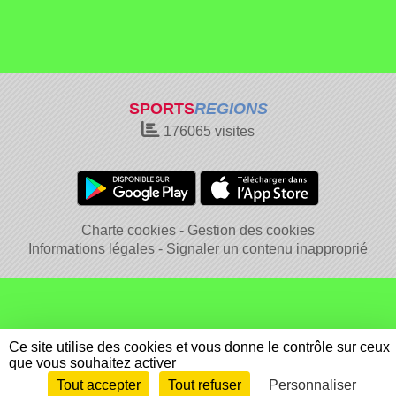
SPORTS
REGIONS
176065
visites
Charte cookies
Gestion des cookies
Informations légales
Signaler un contenu inapproprié
Ce site utilise des cookies et vous donne le contrôle sur ceux
que vous souhaitez activer
Tout accepter
Tout refuser
Personnaliser
Envie de participer ?
Connexion