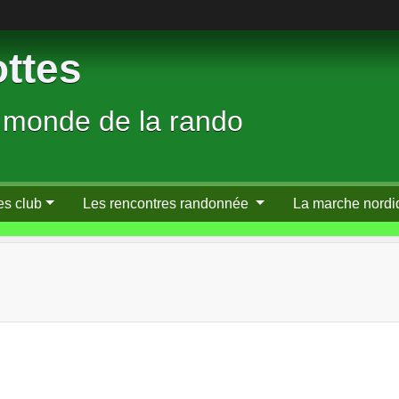
ttes
 monde de la rando
es club
Les rencontres randonnée
La marche nordi