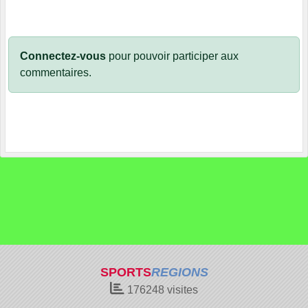
Connectez-vous
pour pouvoir participer aux
commentaires.
SPORTS
REGIONS
176248
visites