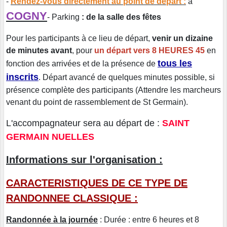
-
Rendez-vous directement au point de départ :
à
COGNY
- Parking
: de la salle des fêtes
Pour les participants à ce lieu de départ,
venir un dizaine
de minutes avant
, pour
un départ vers 8 HEURES 45
en
tous les
fonction des arrivées et de la présence de
inscrits
. Départ avancé de quelques minutes possible, si
présence complète des participants (Attendre les marcheurs
venant du point de rassemblement de St Germain).
L'accompagnateur sera au départ de :
SAINT
GERMAIN NUELLES
Informations sur l'organisation :
CARACTERISTIQUES DE CE TYPE DE
RANDONNEE CLASSIQUE :
Randonnée à la journée
: Durée : entre 6 heures et 8