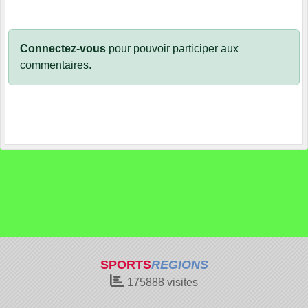
Connectez-vous
pour pouvoir participer aux
commentaires.
SPORTS
REGIONS
175888
visites