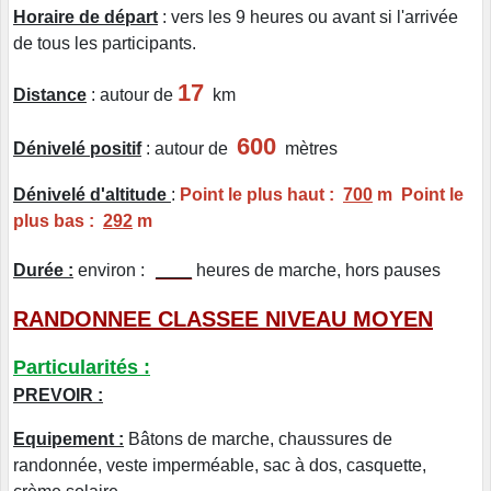
Horaire de départ
: vers les 9 heures ou avant si l'arrivée
de tous les participants.
17
Distance
: autour de
km
600
Dénivelé positif
: autour de
mètres
Dénivelé d'altitude
:
Point le plus haut :
700
m Point le
plus bas :
292
m
___
Durée :
environ :
heures de marche, hors pauses
RANDONNEE CLASSEE NIVEAU MOYEN
Particularités :
PREVOIR :
Equipement :
Bâtons de marche, chaussures de
randonnée, veste imperméable, sac à dos, casquette,