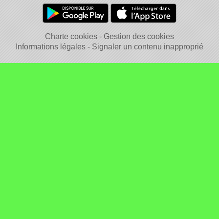
Charte cookies
Gestion des cookies
Informations légales
Signaler un contenu inapproprié