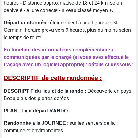
heures - Distance approximative de 18 et 24 km, selon
dénivelé - allure correcte - niveau classé moyen +.
Départ randonnée
: éloignement à une heure de St
Germain, horaire prévu vers 9 heures, plus ou moins selon
le temps de route.
En fonction des informations complémentaires
communiquées par le chargé (si vous avez effectué le
traçage avec un logiciel approprié) : détails ci-dessous :
DESCRIPTIF de cette randonnée :
DESCRIPTIF du lieu et de la rando :
Découverte en pays
Beaujolais des pierres dorées
PLAN : Lieu départ RANDO :
Randonnée à la JOURNEE
: sur les sentiers de la
commune et environnantes.