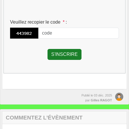
Veuillez recopier le code
*
:
Publié le
03 déc. 2025
par
Gilles RAGOT
COMMENTEZ L’ÉVÈNEMENT