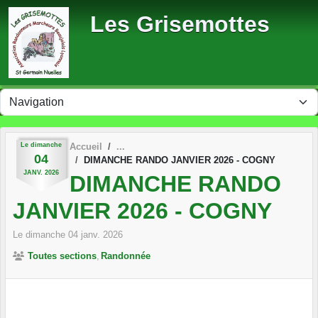
Panneau de gestion des cookies
Les Grisemottes
Le
dimanche
Accueil
04
DIMANCHE RANDO JANVIER 2026 - COGNY
JANV.
2026
DIMANCHE RANDO
JANVIER 2026 - COGNY
Le
dimanche
04
janv.
2026
Toutes sections
Randonnée