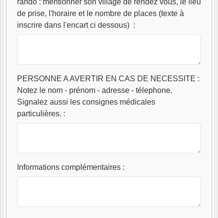
rando : mentionner son village de rendez vous, le lieu
de prise, l'horaire et le nombre de places (texte à
inscrire dans l'encart ci dessous)
:
PERSONNE A AVERTIR EN CAS DE NECESSITE :
Notez le nom - prénom - adresse - télephone.
Signalez aussi les consignes médicales
particulières.
:
Informations complémentaires
: