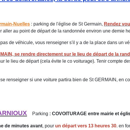
rmain-Nuelles
: parking de l'église de St Germain,
Rendez vou
r aller au point de départ de la randonnée environ une demie he
pas de véhicule, vous renseigner s'il y a de la place dans un vé
MAIN, se rendre directement sur le lieu de départ de la ra
ur le lieu de départ (cela évite le co voiturage). Tenir compte de
se renseigner si une voiture partira bien de St GERMAIN, en co
ARNIOUX
Parking
: COVOITURAGE entre mairie et égli
ne de minutes avant
, pour
un départ vers 13 heures 30
. en f