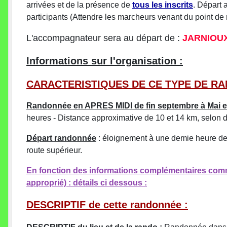
arrivées et de la présence de
tous les inscrits
. Départ 
participants (Attendre les marcheurs venant du point d
L'accompagnateur sera au départ de :
JARNIOU
Informations sur l'organisation :
CARACTERISTIQUES DE CE TYPE DE RA
Randonnée en APRES MIDI de fin septembre à Mai e
heures - Distance approximative de 10 et 14 km, selon d
Départ randonnée
: éloignement à une demie heure de S
route supérieur.
En fonction des informations complémentaires commun
approprié) : détails ci dessous :
DESCRIPTIF de cette randonnée :