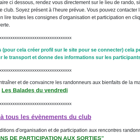
aire ci dessous, rendez vous directement sur le lieu de rando, s
e club. Soyez présent à l'heure prévue. Vous pouvez contacter 
 lire toutes les consignes d'organisation et participation en cli
erte.
xxxxxxxxxxxxxxxxxxxxxxxxxxxx
ns (pour cela créer profil sur le site pour se connecter) cela 
le transport et donne des informations sur les participants
xxxxxxxxxxxxxxxxxxxxxxxxxxxx
'entraîner et de convaincre les randonneurs aux bienfaits de la m
Les Balades du vendredi
:
xxxxxxxxxxxxxxxxxxxxxxxxxxxx
 tous les évènements du club
ditions d'organisation et de participation aux rencontres rando
NS DE PARTICIPATION AUX SORTIES"