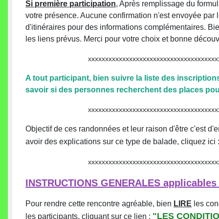
Si première participation
, Après remplissage du formul
votre présence. Aucune confirmation n'est envoyée par l
d'itinéraires pour des informations complémentaires. Bien
les liens prévus. Merci pour votre choix et bonne découv
xxxxxxxxxxxxxxxxxxxxxxxxxxxxxxxxxxxxxxxxxxx
A tout participant, bien suivre la liste des inscriptio
savoir si des personnes recherchent des places pour 
xxxxxxxxxxxxxxxxxxxxxxxxxxxxxxxxxxxxxxxxxxx
Objectif de ces randonnées et leur raison d'être c'est d
avoir des explications sur ce type de balade, cliquez ici
xxxxxxxxxxxxxxxxxxxxxxxxxxxxxxxxxxxxxxxxxxx
INSTRUCTIONS GENERALES applicables à
Pour rendre cette rencontre agréable, bien
LIRE
les con
"LES CONDITIO
les participants, cliquant sur ce lien :