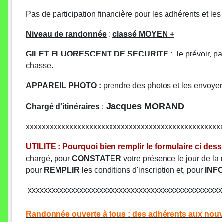
Pas de participation financière pour les adhérents et le
Niveau de randonnée
:
classé MOYEN +
GILET FLUORESCENT DE SECURITE :
le prévoir, p
chasse.
APPAREIL PHOTO :
prendre des photos et les envoyer p
Jacques MORAND
Chargé d'itinéraires
:
xxxxxxxxxxxxxxxxxxxxxxxxxxxxxxxxxxxxxxxxxxxxxxxxx
UTILITE : Pourquoi bien remplir le formulaire ci de
chargé, pour
CONSTATER
votre présence le jour de la r
pour
REMPLIR
les conditions d'inscription et, pour
INF
xxxxxxxxxxxxxxxxxxxxxxxxxxxxxxxxxxxxxxxxxxxxxxxxx
Randonnée ouverte à tous : des adhérents aux nouv