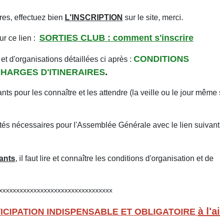
ires, effectuez bien
L'INSCRIPTION
sur le site, merci.
SORTIES CLUB : comment s'inscrire
r ce lien :
CONDITIONS
et d'organisations détaillées ci après :
HARGES D'ITINERAIRES
.
s pour les connaître et les attendre (la veille ou le jour même 
ivités nécessaires pour l'Assemblée Générale avec le lien suivant
pants
, il faut lire et connaître les conditions d'organisation et de
xxxxxxxxxxxxxxxxxxxxxxxxxxxxx
à l'a
CIPATION INDISPENSABLE ET OBLIGATOIRE