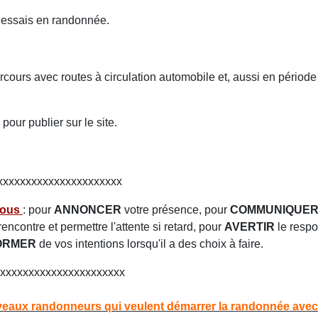
s essais en randonnée.
arcours avec routes à circulation automobile et, aussi en période
our publier sur le site.
xxxxxxxxxxxxxxxxxxxxxx
ssous
: pour
ANNONCER
votre présence, pour
COMMUNIQUE
encontre et permettre l'attente si retard, pour
AVERTIR
le respo
ORMER
de vos intentions lorsqu'il a des choix à faire.
xxxxxxxxxxxxxxxxxxxxxx
eaux randonneurs qui veulent démarrer la randonnée avec 