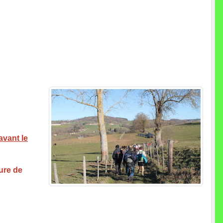
avant le
eure de