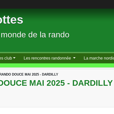
ttes
 monde de la rando
es club
Les rencontres randonnée
La marche nordi
RANDO DOUCE MAI 2025 - DARDILLY
OUCE MAI 2025 - DARDILLY