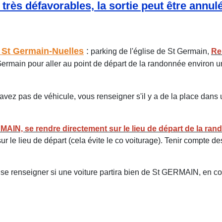
rès défavorables, la sortie peut être annul
 St Germain-Nuelles
:
parking de l'église de St Germain,
Re
Germain pour aller au point de départ de la randonnée environ 
avez pas de véhicule, vous renseigner s'il y a de la place dans 
MAIN, se rendre directement sur le lieu de départ de la ra
ur le lieu de départ (cela évite le co voiturage). Tenir compte de
se renseigner si une voiture partira bien de St GERMAIN, en co