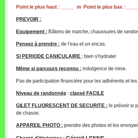
Point le plus haut : ____ m Point le plus bas : ___
PREVOIR :
Equipement :
Bâtons de marche, chaussures de randon
Pensez à prendre :
de l'eau et un encas.
SI PERIODE CANICULAIRE
: bien s'hydrater
Même si parcours reconnu :
indulgence de mise.
Pas de participation financière pour les adhérents et le
Niveau de randonnée
:
classé FACILE
GILET FLUORESCENT DE SECURITE :
le prévoir si
de chasse.
APPAREIL PHOTO :
prendre des photos et les envoyer p