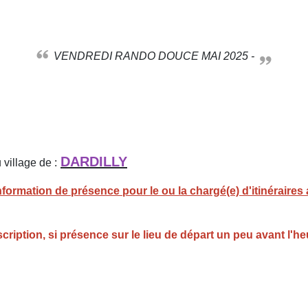
VENDREDI RANDO DOUCE MAI 2025 -
DARDILLY
village de :
ormation de présence pour le ou la chargé(e) d'itinéraires 
ription, si présence sur le lieu de départ un peu avant l'h