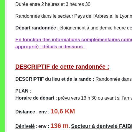
Durée entre 2 heures et 3 heures 30
Randonnée dans le secteur Pays de l'Arbresle, le Lyonn
Départ randonnée
: éloignement à une demie heure de S
En fonction des informations complémentaires commun
approprié) : détails ci dessous :
DESCRIPTIF de cette randonnée :
DESCRIPTIF du lieu et de la rando :
Randonnée dans 
PLAN :
Horaire de départ :
prévu vers 13 h 30 ou avant si l'arri
10,6 KM
Distance
:
env :
136 m
Secteur à dénivelé FAIB
Dénivelé
:
env :
.