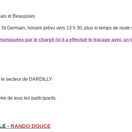
ais et Beaujolais
t Germain, horaire prévu vers 13 h 30, plus si temps de route 
iquées par le chargé (si il a effectué le traçage avec un l
le secteur de DARDILLY
vée de tous les participants.
LE -
RANDO DOUCE