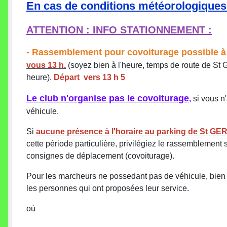
En cas de conditions météorologiques t
ATTENTION : INFO STATIONNEMENT :
- Rassemblement pour covoiturage possible à
vous 13 h.
(soyez bien à l'heure, temps de route de St 
heure).
Départ vers 13 h 5
Le club n'organise pas le covoiturage
,
si vous n'
véhicule.
Si
aucune présence à l'horaire au parking de St GER
cette période particulière, privilégiez le rassemblement s
consignes de déplacement (covoiturage).
Pour les marcheurs ne possedant pas de véhicule, bien 
les personnes qui ont proposées leur service.
où