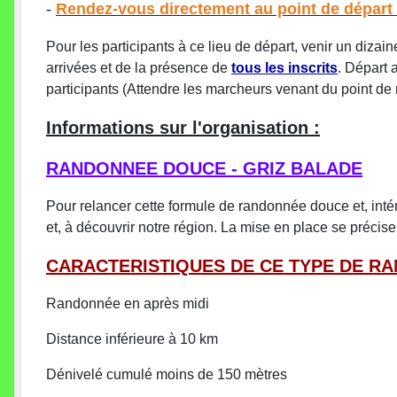
-
Rendez-vous directement au point de départ 
Pour les participants à ce lieu de départ, venir un diza
arrivées et de la présence de
tous les inscrits
. Départ 
participants (Attendre les marcheurs venant du point d
Informations sur l'organisation :
RANDONNEE DOUCE - GRIZ BALADE
Pour relancer cette formule de randonnée douce et, inté
et, à découvrir notre région. La mise en place se préci
CARACTERISTIQUES DE CE TYPE DE R
Randonnée en après midi
Distance inférieure à 10 km
Dénivelé cumulé moins de 150 mètres