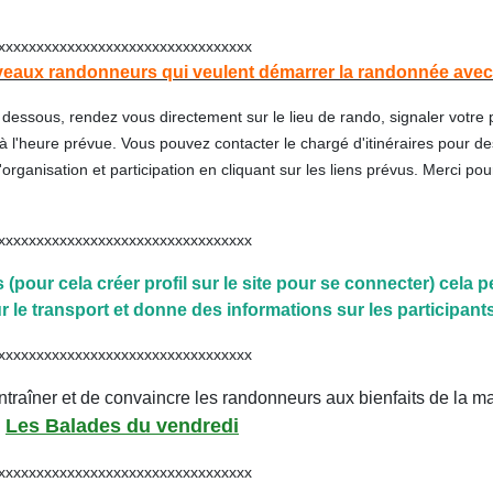
xxxxxxxxxxxxxxxxxxxxxxxxxxxx
eaux randonneurs qui veulent démarrer la randonnée avec 
 dessous, rendez vous directement sur le lieu de rando, signaler votre
à l'heure prévue. Vous pouvez contacter le chargé d'itinéraires pour de
rganisation et participation en cliquant sur les liens prévus. Merci pou
xxxxxxxxxxxxxxxxxxxxxxxxxxxx
ns (pour cela créer profil sur le site pour se connecter) cela 
le transport et donne des informations sur les participants
xxxxxxxxxxxxxxxxxxxxxxxxxxxx
'entraîner et de convaincre les randonneurs aux bienfaits de la m
Les Balades du vendredi
:
xxxxxxxxxxxxxxxxxxxxxxxxxxxx