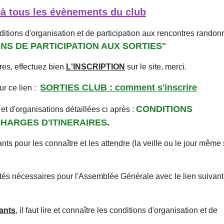
 tous les évènements du club
ditions d'organisation et de participation aux rencontres rando
NS DE PARTICIPATION AUX SORTIES"
ires, effectuez bien
L'INSCRIPTION
sur le site, merci.
SORTIES CLUB : comment s'inscrire
r ce lien :
CONDITIONS
et d'organisations détaillées ci après :
HARGES D'ITINERAIRES
.
s pour les connaître et les attendre (la veille ou le jour même 
ivités nécessaires pour l'Assemblée Générale avec le lien suivant
pants
, il faut lire et connaître les conditions d'organisation et de