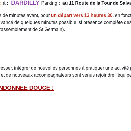
DARDILLY
:
à
:
Parking
: au 11 Route de la Tour de Sal
ine de minutes avant, pour
un départ vers 13 heures 30
. en fonc
avancé de quelques minutes possible, si présence complète de
e rassemblement de St Germain).
resser, intégrer de nouvelles personnes à pratiquer une activité
se et de nouveaux accompagnateurs sont venus rejoindre l'équipe
ANDONNEE DOUCE :