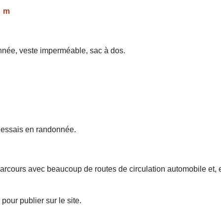
_ m
née, veste imperméable, sac à dos.
s essais en randonnée.
 parcours avec beaucoup de routes de circulation automobile et,
our publier sur le site.