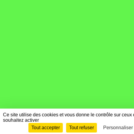
Ce site utilise des cookies et vous donne le contrôle sur ceux
souhaitez activer
Tout accepter
Tout refuser
Personnaliser
Envie de participer ?
Connexi