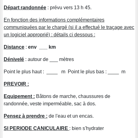
Départ randonnée
: prévu vers 13 h 45.
En fonction des informations complémentaires
communiquées par le chargé (si il a effectué le traçage avec
un logiciel approprié) : détails ci dessous :
Distance
:
env ___ km
Dénivelé
: autour de ___ mètres
Point le plus haut : ____ m Point le plus bas : ____ m
PREVOIR :
Equipement :
Bâtons de marche, chaussures de
randonnée, veste imperméable, sac à dos.
Pensez à prendre :
de l'eau et un encas.
SI PERIODE CANICULAIRE
: bien s'hydrater