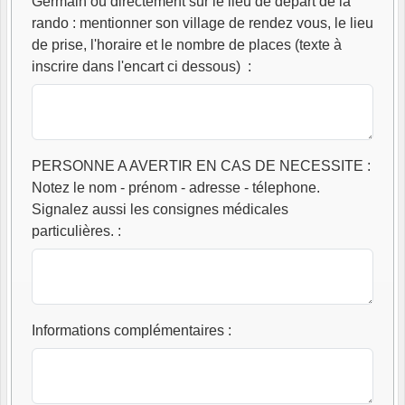
Germain ou directement sur le lieu de départ de la
rando : mentionner son village de rendez vous, le lieu
de prise, l'horaire et le nombre de places (texte à
inscrire dans l'encart ci dessous)
:
PERSONNE A AVERTIR EN CAS DE NECESSITE :
Notez le nom - prénom - adresse - télephone.
Signalez aussi les consignes médicales
particulières.
:
Informations complémentaires
: