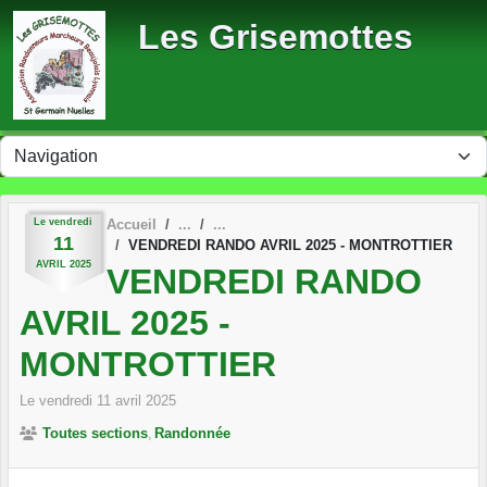
Panneau de gestion des cookies
Les Grisemottes
Le
vendredi
Accueil
11
VENDREDI RANDO AVRIL 2025 - MONTROTTIER
AVRIL
2025
VENDREDI RANDO
AVRIL 2025 -
MONTROTTIER
Le
vendredi
11
avril
2025
Toutes sections
Randonnée