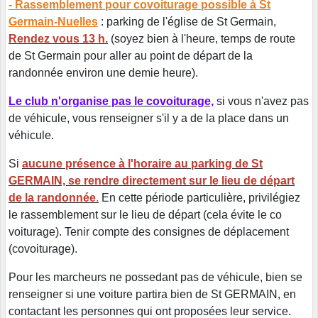
- Rassemblement pour covoiturage possible à St
Germain-Nuelles
: parking de l'église de St Germain,
Rendez vous 13 h.
(soyez bien à l'heure, temps de route
de St Germain pour aller au point de départ de la
randonnée environ une demie heure).
Le club n'organise pas le covoiturage,
si vous n'avez pas
de véhicule, vous renseigner s'il y a de la place dans un
véhicule.
Si
aucune présence à l'horaire au parking de St
GERMAIN, se rendre directement sur le lieu de départ
de la randonnée
.
En cette période particulière, privilégiez
le rassemblement sur le lieu de départ (cela évite le co
voiturage). Tenir compte des consignes de déplacement
(covoiturage).
Pour les marcheurs ne possedant pas de véhicule, bien se
renseigner si une voiture partira bien de St GERMAIN, en
contactant les personnes qui ont proposées leur service.