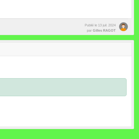
Publié le
13 juil. 2024
par
Gilles RAGOT