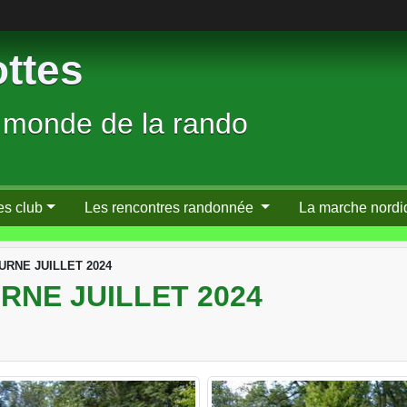
ttes
 monde de la rando
es club
Les rencontres randonnée
La marche nordi
RNE JUILLET 2024
NE JUILLET 2024