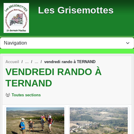
Panneau de gestion des cookies
Les Grisemottes
Accueil
vendredi rando à TERNAND
VENDREDI RANDO À
TERNAND
Toutes sections