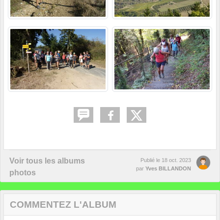
Voir tous les albums
Publié le
18 oct. 2023
par
Yves BILLANDON
photos
COMMENTEZ L'ALBUM