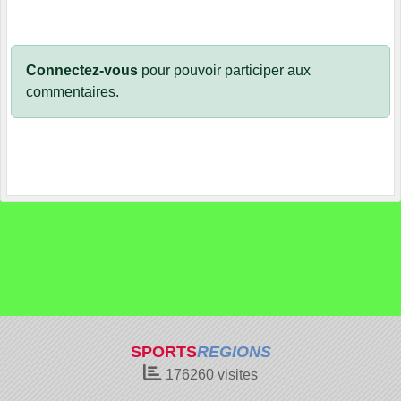
Connectez-vous
pour pouvoir participer aux
commentaires.
SPORTS
REGIONS
176260
visites