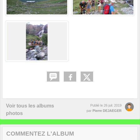
Voir tous les albums
Publié le
26 juil. 2019
par
Pierre DEJAEGER
photos
COMMENTEZ L'ALBUM