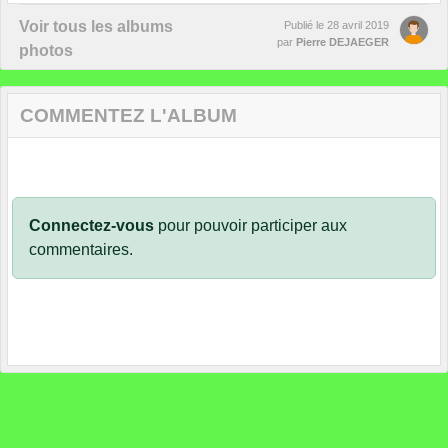
Voir tous les albums
Publié le
28 avril 2019
par
Pierre DEJAEGER
photos
COMMENTEZ L'ALBUM
Connectez-vous
pour pouvoir participer aux
commentaires.