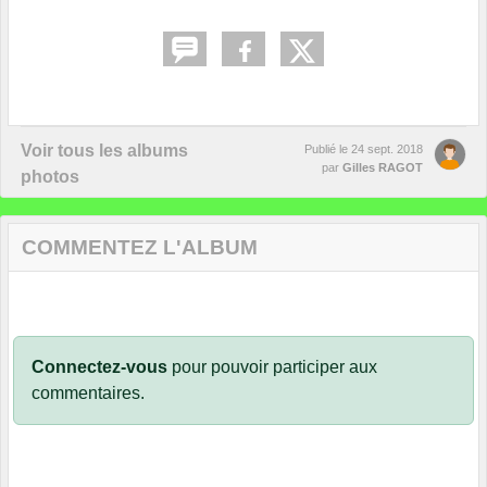
Voir tous les albums
Publié le
24 sept. 2018
par
Gilles RAGOT
photos
COMMENTEZ L'ALBUM
Connectez-vous
pour pouvoir participer aux
commentaires.