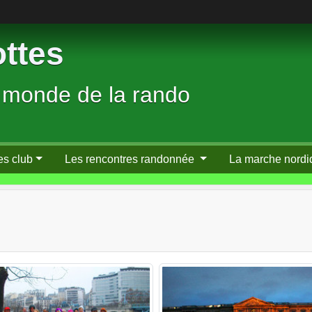
ttes
 monde de la rando
es club
Les rencontres randonnée
La marche nordi