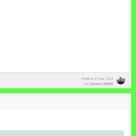
Publié le
07 nov. 2016
par
Gerard LENNE