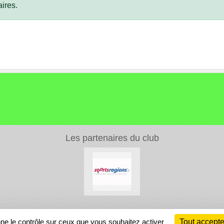
ires.
Les partenaires du club
Ch
nne le contrôle sur ceux que vous souhaitez activer
Tout accepte