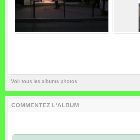
Voir tous les albums photos
COMMENTEZ L'ALBUM