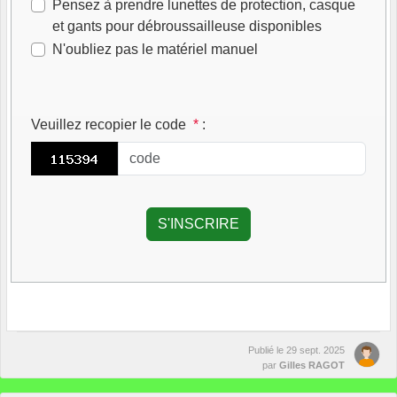
Pensez à prendre lunettes de protection, casque
et gants pour débroussailleuse disponibles
N'oubliez pas le matériel manuel
Veuillez recopier le code
*
:
Publié le
29 sept. 2025
par
Gilles RAGOT