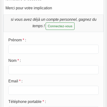
Merci pour votre implication
si vous avez déjà un compte personnel, gagnez du
temps !
Connectez-vous
Prénom
*
:
Nom
*
:
Email
*
:
Téléphone portable
*
: