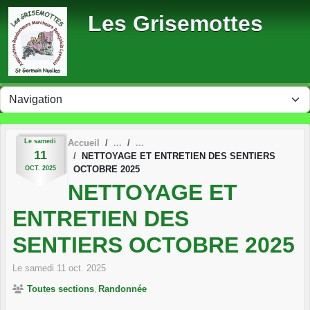
Panneau de gestion des cookies
Les Grisemottes
Le
samedi
Accueil
11
NETTOYAGE ET ENTRETIEN DES SENTIERS
OCTOBRE 2025
OCT.
2025
NETTOYAGE ET
ENTRETIEN DES
SENTIERS OCTOBRE 2025
Le
samedi
11
oct.
2025
Toutes sections
Randonnée