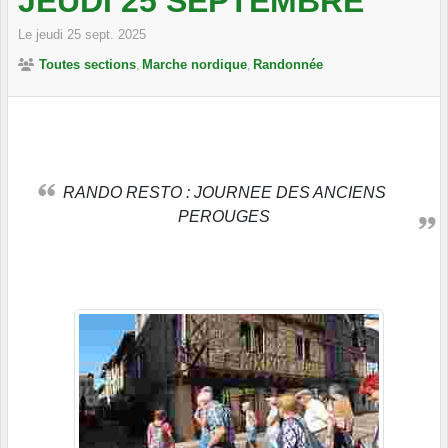
JEUDI 25 SEPTEMBRE
Le
jeudi
25
sept.
2025
Toutes sections
Marche nordique
Randonnée
RANDO RESTO : JOURNEE DES ANCIENS
PEROUGES