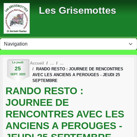
Panneau de gestion des cookies
Les Grisemottes
Le
jeudi
Accueil
25
RANDO RESTO : JOURNEE DE RENCONTRES
AVEC LES ANCIENS A PEROUGES - JEUDI 25
SEPT.
2025
SEPTEMBRE
RANDO RESTO :
JOURNEE DE
RENCONTRES AVEC LES
ANCIENS A PEROUGES -