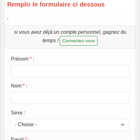
Remplir le formulaire ci dessous
.
si vous avez déjà un compte personnel, gagnez du
temps !
Connectez-vous
Prénom
*
:
Nom
*
:
Sexe
:
Email
*
: