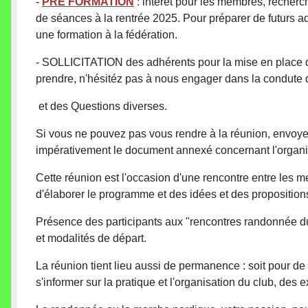
-
PRE FORMATION
: intérêt pour les membres, recher
de séances à la rentrée 2025. Pour préparer de futurs ad
une formation à la fédération.
- SOLLICITATION des adhérents pour la mise en place d
prendre, n'hésitéz pas à nous engager dans la condute
et des Questions diverses.
Si vous ne pouvez pas vous rendre à la réunion, envoyez
impérativement le document annexé concernant l'organi
Cette réunion est l'occasion d'une rencontre entre les m
d'élaborer le programme et des idées et des propositions
Présence des participants aux "rencontres randonnée du 
et modalités de départ.
La réunion tient lieu aussi de permanence : soit pour 
s'informer sur la pratique et l'organisation du club, des