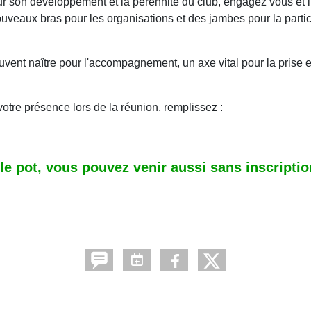
r son développement et la pérennité du club, engagez vous et 
ouveaux bras pour les organisations et des jambes pour la partic
ent naître pour l'accompagnement, un axe vital pour la prise 
votre présence lors de la réunion, remplissez :
le pot, vous pouvez venir aussi sans inscriptio