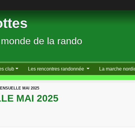
ttes
 monde de la rando
es club
Les rencontres randonnée
La marche nordi
ENSUELLE MAI 2025
LE MAI 2025