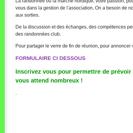
La randonnée ou la marche nordique, votre passion, pou
vous dans la gestion de l'association, On a besoin de n
aux sorties.
De la discussion et des échanges, des compétences peuv
des randonnées club.
Pour partager le verre de fin de réunion, pour annoncer 
FORMULAIRE CI DESSOUS
Inscrivez vous pour permettre de prévoir 
vous attend nombreux !
.