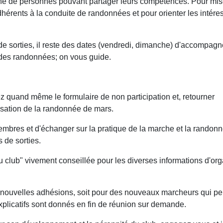
che de personnes pouvant partager leurs compétences. Pour mis
hérents à la conduite de randonnées et pour orienter les intére
e sorties, il reste des dates (vendredi, dimanche) d'accompag
 des randonnées; on vous guide.
 quand même le formulaire de non participation et, retourner
sation de la randonnée de mars.
embres et d'échanger sur la pratique de la marche et la randonn
 de sorties.
club" vivement conseillée pour les diverses informations d'org
de nouvelles adhésions, soit pour des nouveaux marcheurs qui p
 explicatifs sont donnés en fin de réunion sur demande.