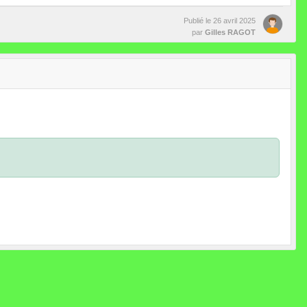
Publié le
26 avril 2025
par
Gilles RAGOT