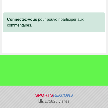
Connectez-vous
pour pouvoir participer aux
commentaires.
SPORTS
REGIONS
175828
visites