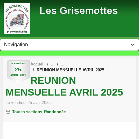
Panneau de gestion des cookies
Les Grisemottes
Le
vendredi
Accueil
25
REUNION MENSUELLE AVRIL 2025
AVRIL
2025
REUNION
MENSUELLE AVRIL 2025
Le
vendredi
25
avril
2025
Toutes sections
Randonnée