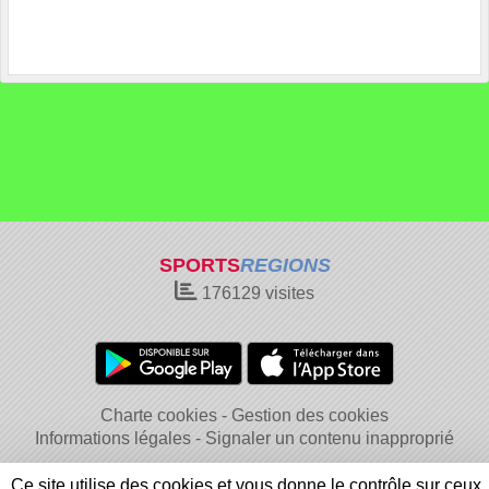
SPORTS
REGIONS
176129
visites
Charte cookies
Gestion des cookies
Informations légales
Signaler un contenu inapproprié
Ce site utilise des cookies et vous donne le contrôle sur ceux