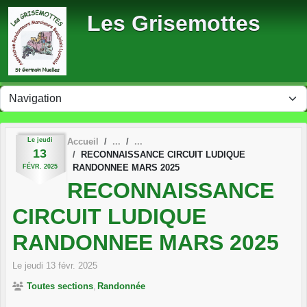
Panneau de gestion des cookies
Les Grisemottes
Le
jeudi
Accueil
13
RECONNAISSANCE CIRCUIT LUDIQUE
RANDONNEE MARS 2025
FÉVR.
2025
RECONNAISSANCE
CIRCUIT LUDIQUE
RANDONNEE MARS 2025
Le
jeudi
13
févr.
2025
Toutes sections
Randonnée