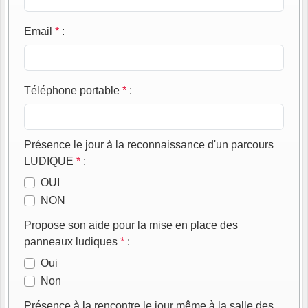
Email
*
:
Téléphone portable
*
:
Présence le jour à la reconnaissance d'un parcours
LUDIQUE
*
:
OUI
NON
Propose son aide pour la mise en place des
panneaux ludiques
*
:
Oui
Non
Présence à la rencontre le jour même à la salle des