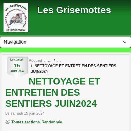
Panneau de gestion des cookies
Les Grisemottes
Le
samedi
Accueil
15
NETTOYAGE ET ENTRETIEN DES SENTIERS
JUIN2024
JUIN
2024
NETTOYAGE ET
ENTRETIEN DES
SENTIERS JUIN2024
Le
samedi
15
juin
2024
Toutes sections
Randonnée