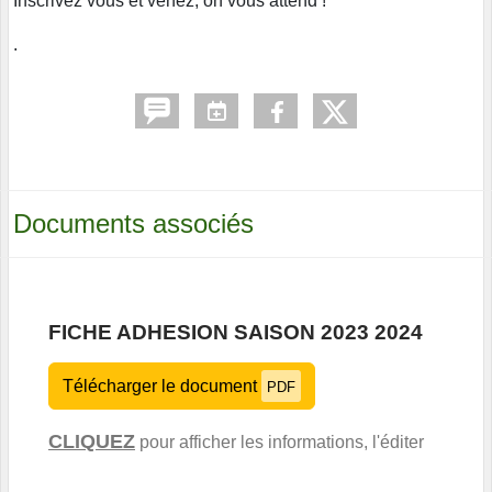
Inscrivez vous et venez, on vous attend !
.
Documents associés
FICHE ADHESION SAISON 2023 2024
Télécharger le document
PDF
CLIQUEZ
pour afficher les informations, l'éditer