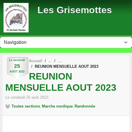
Panneau de gestion des cookies
Les Grisemottes
Le
vendredi
Accueil
25
REUNION MENSUELLE AOUT 2023
AOÛT
2023
REUNION
MENSUELLE AOUT 2023
Le
vendredi
25
août
2023
Toutes sections
Marche nordique
Randonnée