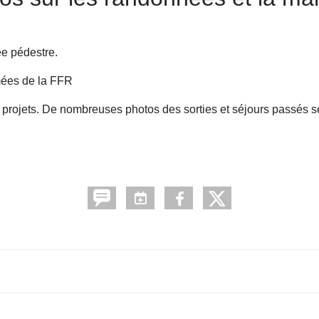
ée pédestre.
ômées de la FFR
 projets. De nombreuses photos des sorties et séjours passés s