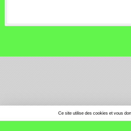
SPORTS
REGIONS
Ce site utilise des cookies et vous do
175724
visites