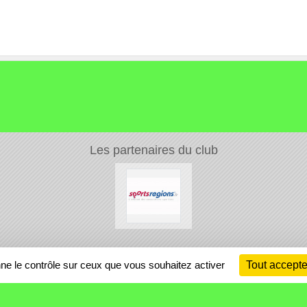
Les partenaires du club
Ch
nne le contrôle sur ceux que vous souhaitez activer
Tout accepte
Information