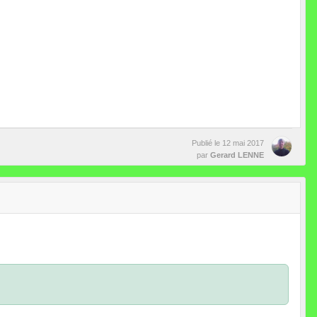
Publié le
12 mai 2017
par
Gerard LENNE