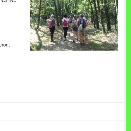
eront