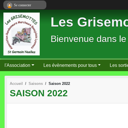
Panneau de gestion des cookies
Se connecter
Les Grisemo
Bienvenue dans le
l'Association
Les évènements pour tous
Les sorti
Accueil
Saisons
Saison 2022
SAISON 2022