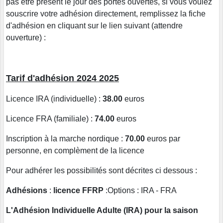
pas être présent le jour des portes ouvertes, si vous voulez
souscrire votre adhésion directement, remplissez la fiche
d'adhésion en cliquant sur le lien suivant (attendre
ouverture) :
Tarif d'adhésion 2024 2025
Licence IRA (individuelle) :
38.00
euros
Licence FRA (familiale) :
74.00
euros
Inscription à la marche nordique :
70.00
euros par
personne, en complèment de la licence
Pour adhérer les possibilités sont décrites ci dessous :
Adhésions
:
licence FFRP
:Options : IRA - FRA
L'Adhésion Individuelle Adulte (IRA) pour la saison